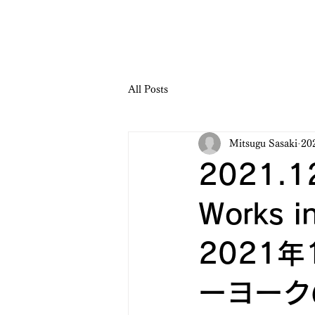
All Posts
Mitsugu Sasaki
20
2021.12
Works in
2021年
ーヨーク