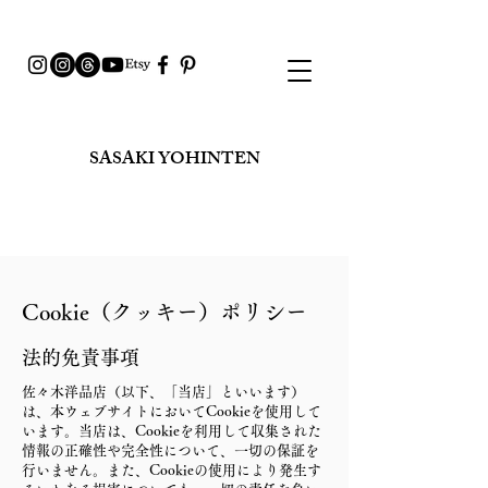
SASAKI YOHINTEN​
Cookie（クッキー）ポリシー
法的免責事項
佐々木洋品店（以下、「当店」といいます）
は、本ウェブサイトにおいてCookieを使用して
います。当店は、Cookieを利用して収集された
情報の正確性や完全性について、一切の保証を
行いません。また、Cookieの使用により発生す